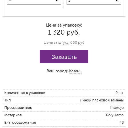
—
1
Цена за упаковку:
1 320 руб.
Цена за штуку: 660 руб
Заказать
Ваш город:
Казань
Количество в упаковке
2 шт.
Тип
Линзы плановой замены
Производитель
Interojo
Материал
PolyHema
Влагосодержание
43