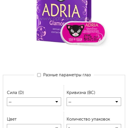
Разные параметры глаз
Сила (D)
Кривизна (BC)
—
—
Цвет
Количество упаковок