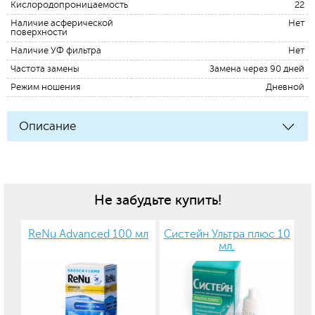
Кислородопроницаемость
22
Наличие асферической
Нет
поверхности
Наличие УФ фильтра
Нет
Частота замены
Замена через 90 дней
Режим ношения
Дневной
Описание
Не забудьте купить!
ReNu Advanced 100 мл
Систейн Ультра плюс 10
мл.