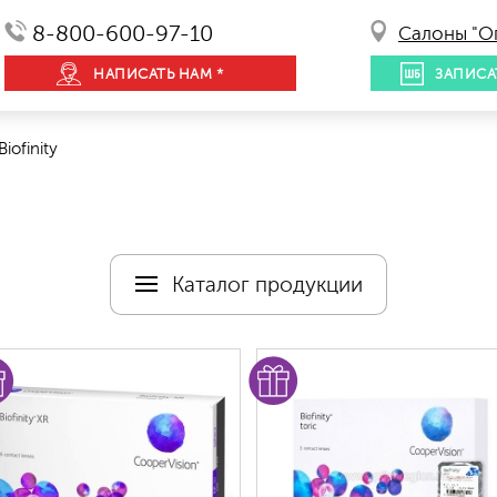
8-800-600-97-10
Салоны "О
НАПИСАТЬ НАМ *
ЗАПИСА
iofinity
Каталог продукции