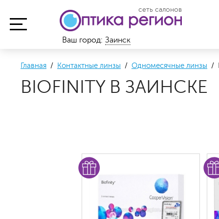
сеть салонов
Ваш город:
Заинск
Главная
/
Контактные линзы
/
Одномесячные линзы
/ B
BIOFINITY В ЗАИНСКЕ