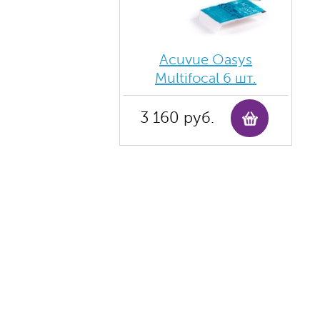
Acuvue Oasys
Multifocal 6 шт.
3 160 руб.