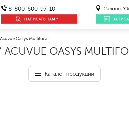
8-800-600-97-10
Салоны "О
НАПИСАТЬ НАМ *
ЗАПИСА
Acuvue Oasys Multifocal
 ACUVUE OASYS MULTIFO
Каталог продукции