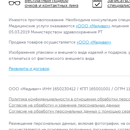
Бесплатный подбор
Записатьс
очков и контактных линз
специали
Имеются противопоказания. Необходима консультация специ
Медицинские услуги оказываются
«ООО «Медива+»
лицензия
05.03.2019 Министерством здравоохранения РТ
Продажа товаров осуществляется
«ООО «Медива+»
Изображения упаковки и внешнего вида изделий и подарков, 
отличаться от фактического внешнего вида.
Реквизиты и договор
ООО «Медива+» ИНН 1650230412 / КПП 165001001 / ОГРН 1
Политика конфиденциальности в отношении обработки перс
Согласие на обработку и хранение персональных данных
Согласие на обработку персональных данных с помощью сер
Размещение персональных данных, включая фотографии, на о
осуществляется на основании полученных письменных согла