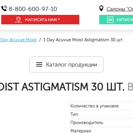
8-800-600-97-10
Салоны "О
НАПИСАТЬ НАМ *
ЗАПИСА
 Day Acuvue Moist
/ 1 Day Acuvue Moist Аstigmatism 30 шт.
Каталог продукции
IST АSTIGMATISM 30 ШТ.
В
Количество в упаковке
Тип
Производитель
Материал