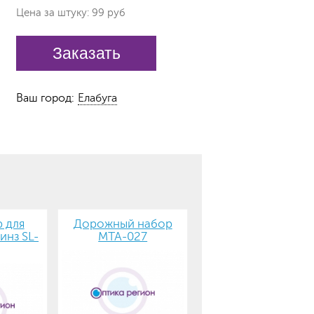
Цена за штуку: 99 руб
Заказать
Ваш город:
Елабуга
 для
Дорожный набор
инз SL-
MTA-027