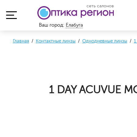
сеть салонов
Ваш город:
Елабуга
Главная
/
Контактные линзы
/
Однодневные линзы
/
1
1 DAY ACUVUE MO