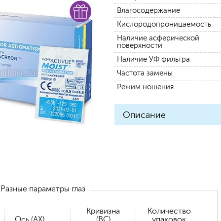
Влагосодержание
Кислородопроницаемость
Наличие асферической
поверхности
Наличие УФ фильтра
Частота замены
Режим ношения
Описание
Разные параметры глаз
Кривизна
Количество
Ось (AX)
(BC)
упаковок