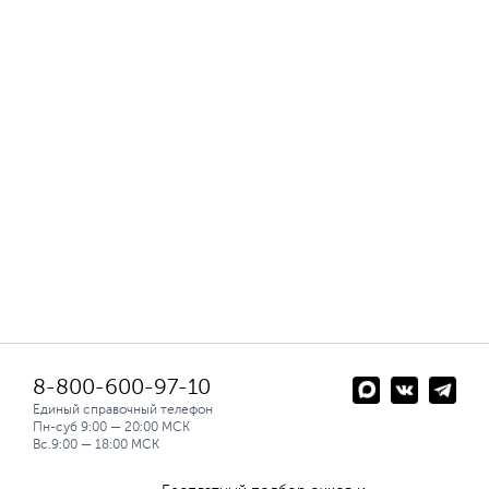
8-800-600-97-10
Единый справочный телефон
Пн-суб 9:00 — 20:00 МСК
Вс.9:00 — 18:00 МСК