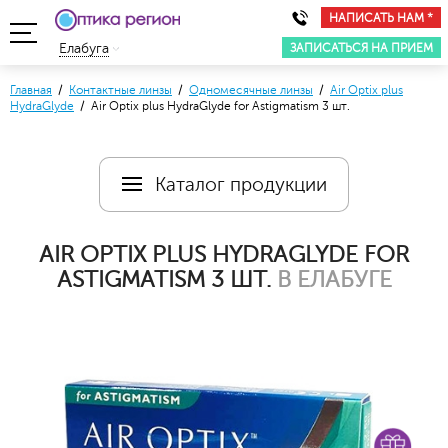
НАПИСАТЬ НАМ *
ЗАПИСАТЬСЯ НА ПРИЕМ
Елабуга
Главная
/
Контактные линзы
/
Одномесячные линзы
/
Air Optix plus
HydraGlyde
/ Air Optix plus HydraGlyde for Astigmatism 3 шт.
Каталог продукции
AIR OPTIX PLUS HYDRAGLYDE FOR
ASTIGMATISM 3 ШТ.
В ЕЛАБУГЕ