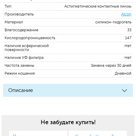
Тип
Астигматические контактные линзы
Производитель
Alcon
Материал
силикон-гидрогель
Влагосодержание
33
Кислородопроницаемость
147
Наличие асферической
Нет
поверхности
Наличие УФ фильтра
Нет
Частота замены
Замена через 30 дней
Режим ношения
Дневной
Описание
Не забудьте купить!