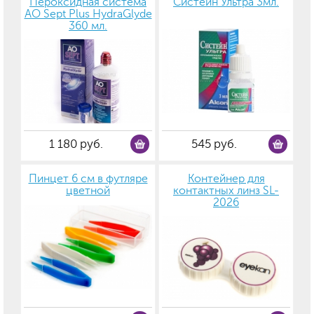
Пероксидная система
Систейн Ультра 3мл.
AO Sept Plus HydraGlyde
360 мл.
1 180 руб.
545 руб.
Пинцет 6 см в футляре
Контейнер для
цветной
контактных линз SL-
2026