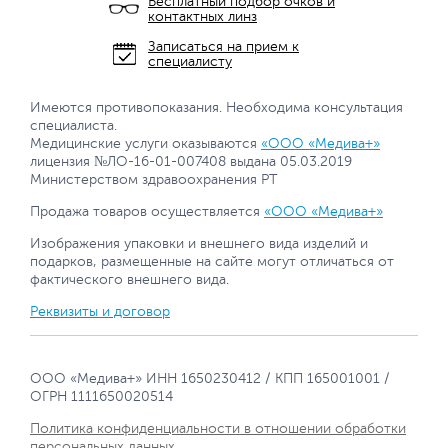
Бесплатный подбор очков и
контактных линз
Записаться на прием к
специалисту
Имеются противопоказания. Необходима консультация
специалиста.
Медицинские услуги оказываются
«ООО «Медива+»
лицензия №ЛО-16-01-007408 выдана 05.03.2019
Министерством здравоохранения РТ
Продажа товаров осуществляется
«ООО «Медива+»
Изображения упаковки и внешнего вида изделий и
подарков, размещенные на сайте могут отличаться от
фактического внешнего вида.
Реквизиты и договор
ООО «Медива+» ИНН 1650230412 / КПП 165001001 /
ОГРН 1111650020514
Политика конфиденциальности в отношении обработки
персональных данных