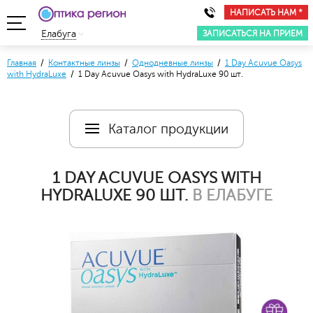
НАПИСАТЬ НАМ *
ЗАПИСАТЬСЯ НА ПРИЕМ
Елабуга
Главная
/
Контактные линзы
/
Однодневные линзы
/
1 Day Acuvue Oasys
with HydraLuxe
/ 1 Day Acuvue Oasys with HydraLuxe 90 шт.
Каталог продукции
1 DAY ACUVUE OASYS WITH
HYDRALUXE 90 ШТ.
В ЕЛАБУГЕ