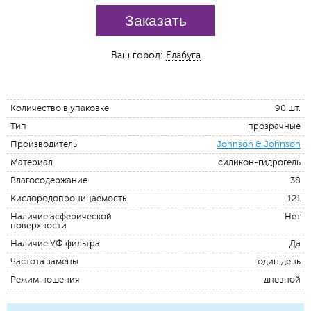
Заказать
Ваш город:
Елабуга
Количество в упаковке
90 шт.
Тип
прозрачные
Производитель
Johnson & Johnson
Материал
силикон-гидрогель
Влагосодержание
38
Кислородопроницаемость
121
Наличие асферической
Нет
поверхности
Наличие УФ фильтра
Да
Частота замены
один день
Режим ношения
дневной