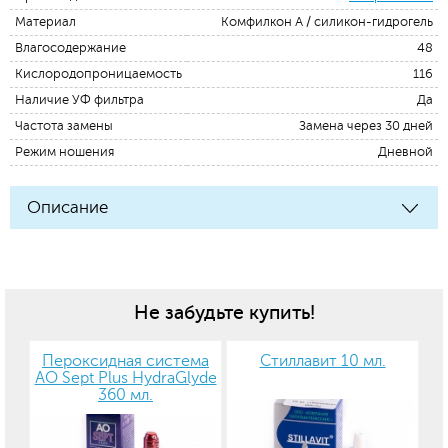
Материал
Комфилкон А / силикон-гидрогель
Влагосодержание
48
Кислородопроницаемость
116
Наличие УФ фильтра
Да
Частота замены
Замена через 30 дней
Режим ношения
Дневной
Описание
Не забудьте купить!
Пероксидная система
Стиллавит 10 мл.
AO Sept Plus HydraGlyde
360 мл.