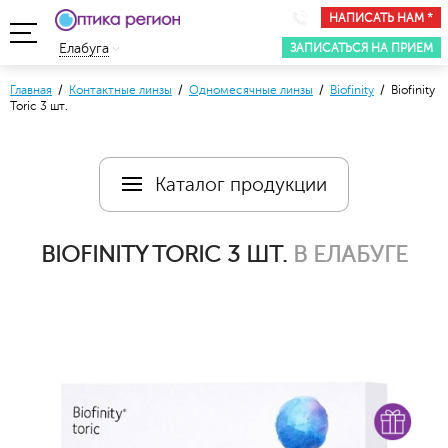
НАПИСАТЬ НАМ *
ЗАПИСАТЬСЯ НА ПРИЕМ
Елабуга
Главная
/
Контактные линзы
/
Одномесячные линзы
/
Biofinity
/ Biofinity
Toric 3 шт.
Каталог продукции
BIOFINITY TORIC 3 ШТ.
В ЕЛАБУГЕ