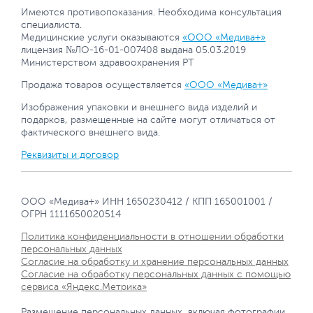
Имеются противопоказания. Необходима консультация
специалиста.
Медицинские услуги оказываются
«ООО «Медива+»
лицензия №ЛО-16-01-007408 выдана 05.03.2019
Министерством здравоохранения РТ
Продажа товаров осуществляется
«ООО «Медива+»
Изображения упаковки и внешнего вида изделий и
подарков, размещенные на сайте могут отличаться от
фактического внешнего вида.
Реквизиты и договор
ООО «Медива+» ИНН 1650230412 / КПП 165001001 /
ОГРН 1111650020514
Политика конфиденциальности в отношении обработки
персональных данных
Согласие на обработку и хранение персональных данных
Согласие на обработку персональных данных с помощью
сервиса «Яндекс.Метрика»
Размещение персональных данных, включая фотографии,