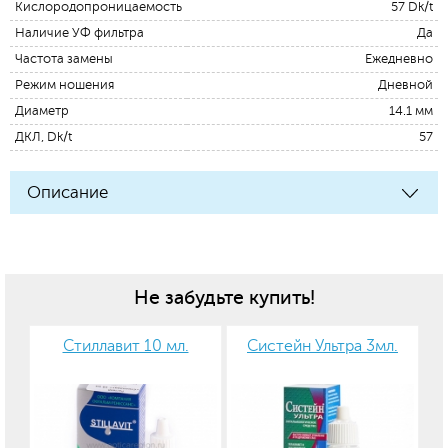
Кислородопроницаемость
57 Dk/t
Наличие УФ фильтра
Да
Частота замены
Ежедневно
Режим ношения
Дневной
Диаметр
14.1 мм
ДКЛ, Dk/t
57
Описание
Не забудьте купить!
Стиллавит 10 мл.
Систейн Ультра 3мл.