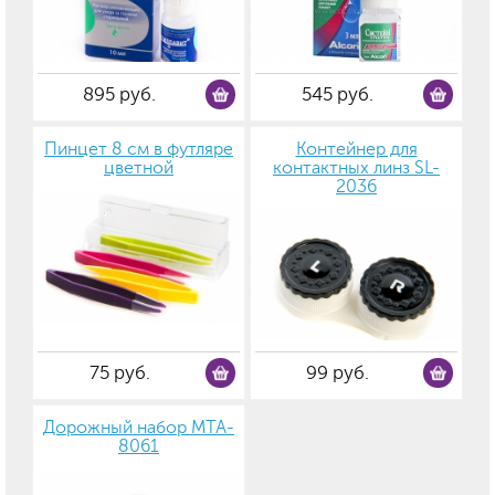
895 руб.
545 руб.
Пинцет 8 см в футляре
Контейнер для
цветной
контактных линз SL-
2036
75 руб.
99 руб.
Дорожный набор MTA-
8061