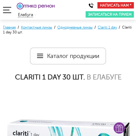
НАПИСАТЬ НАМ *
ЗАПИСАТЬСЯ НА ПРИЕМ
Елабуга
Главная
/
Контактные линзы
/
Однодневные линзы
/
Clariti 1 day
/ Clariti
1 day 30 шт.
Каталог продукции
CLARITI 1 DAY 30 ШТ.
В ЕЛАБУГЕ