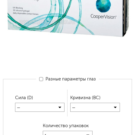
Разные параметры глаз
Сила (D)
Кривизна (BC)
—
—
Количество упаковок