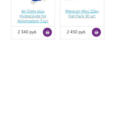
Air Optix plus
Menicon Miru 1Day
HydraGlyde for
Flat Pack 30 шт.
Astigmatism 3 шт.
2 340 руб.
2 450 руб.