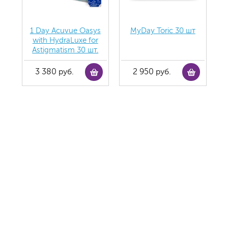
1 Day Acuvue Oasys
MyDay Toric 30 шт
with HydraLuxe for
Аstigmatism 30 шт.
3 380 руб.
2 950 руб.