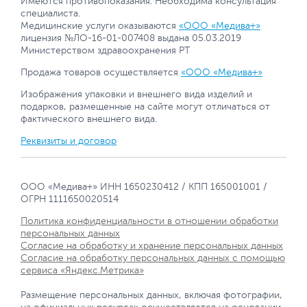
Имеются противопоказания. Необходима консультация
специалиста.
Медицинские услуги оказываются
«ООО «Медива+»
лицензия №ЛО-16-01-007408 выдана 05.03.2019
Министерством здравоохранения РТ
Продажа товаров осуществляется
«ООО «Медива+»
Изображения упаковки и внешнего вида изделий и
подарков, размещенные на сайте могут отличаться от
фактического внешнего вида.
Реквизиты и договор
ООО «Медива+» ИНН 1650230412 / КПП 165001001 /
ОГРН 1111650020514
Политика конфиденциальности в отношении обработки
персональных данных
Согласие на обработку и хранение персональных данных
Согласие на обработку персональных данных с помощью
сервиса «Яндекс.Метрика»
Размещение персональных данных, включая фотографии,