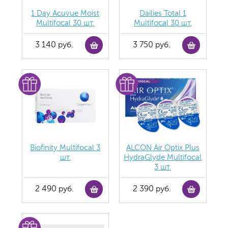
1 Day Acuvue Moist
Dailies Total 1
Multifocal 30 шт.
Multifocal 30 шт.
3 140 руб.
3 750 руб.
Biofinity Multifocal 3
ALCON Air Optix Plus
шт.
HydraGlyde Multifocal
3 шт.
2 490 руб.
2 390 руб.