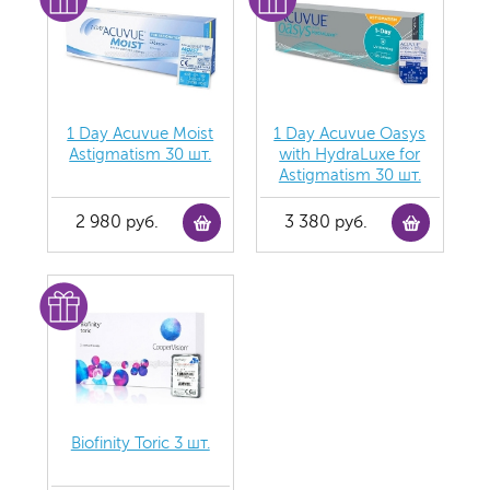
1 Day Acuvue Moist
1 Day Acuvue Oasys
Аstigmatism 30 шт.
with HydraLuxe for
Аstigmatism 30 шт.
2 980 руб.
3 380 руб.
Biofinity Toric 3 шт.