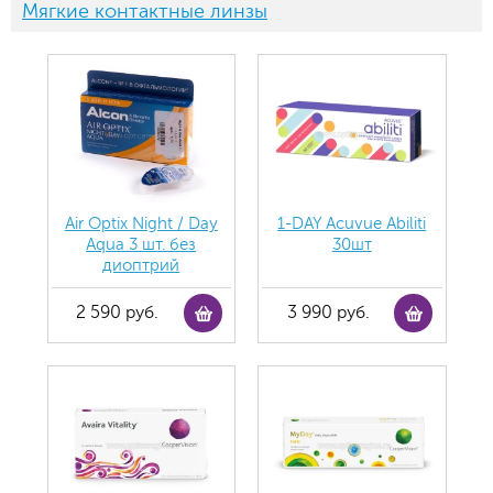
Мягкие контактные линзы
Air Optix Night / Day
1-DAY Acuvue Abiliti
Aqua 3 шт. без
30шт
диоптрий
2 590 руб.
3 990 руб.