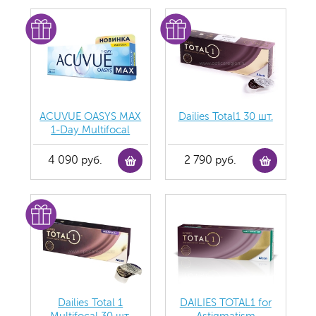
ACUVUE OASYS MAX
Dailies Total1 30 шт.
1-Day Multifocal
4 090 руб.
2 790 руб.
Dailies Total 1
DAILIES TOTAL1 for