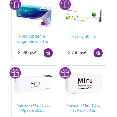
PRECISION 1 for
MyDay 30 шт.
astigmatism 30 шт.
2 590 руб.
2 750 руб.
Menicon Miru 1Day
Menicon Miru 1Day
UpSide 30 шт.
Flat Pack 30 шт.