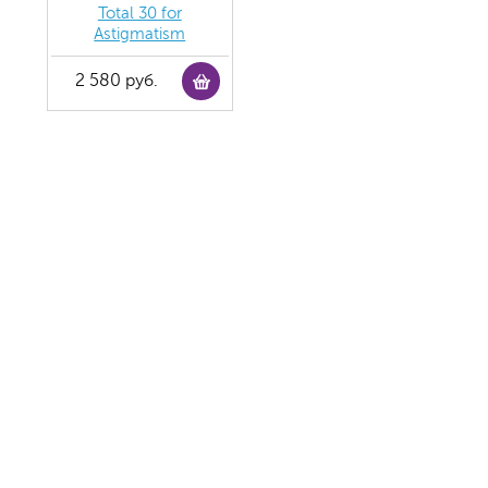
Total 30 for
Astigmatism
2 580 руб.