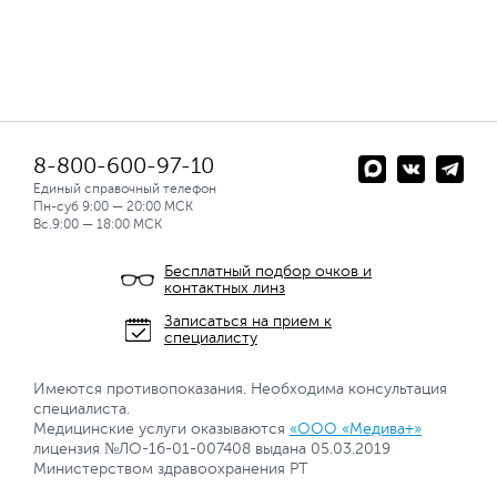
8-800-600-97-10
Единый справочный телефон
Пн-суб 9:00 — 20:00 МСК
Вс.9:00 — 18:00 МСК
Бесплатный подбор очков и
контактных линз
Записаться на прием к
специалисту
Имеются противопоказания. Необходима консультация
специалиста.
Медицинские услуги оказываются
«ООО «Медива+»
лицензия №ЛО-16-01-007408 выдана 05.03.2019
Министерством здравоохранения РТ