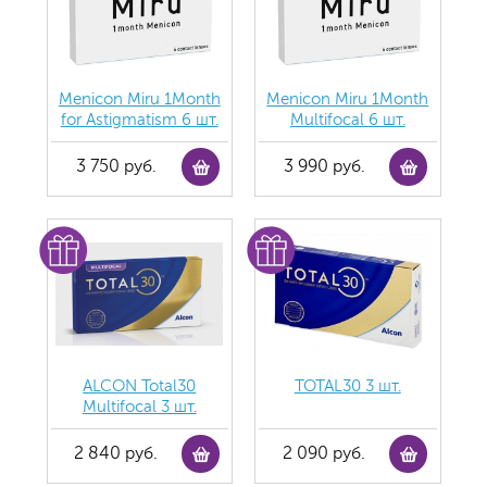
Menicon Miru 1Month
Menicon Miru 1Month
for Astigmatism 6 шт.
Multifocal 6 шт.
3 750 руб.
3 990 руб.
ALCON Total30
TOTAL30 3 шт.
Multifocal 3 шт.
2 840 руб.
2 090 руб.