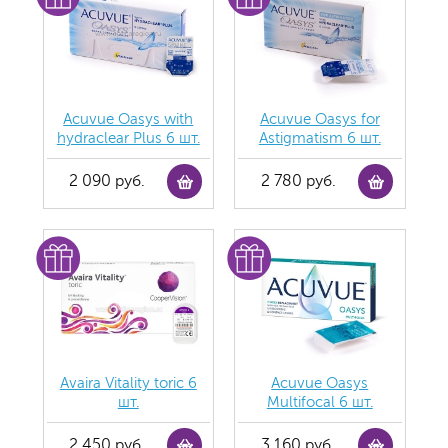
Acuvue Oasys with
Acuvue Oasys for
hydraclear Plus 6 шт.
Astigmatism 6 шт.
2 090 руб.
2 780 руб.
Avaira Vitality toric 6
Acuvue Oasys
шт.
Multifocal 6 шт.
2 450 руб.
3 160 руб.