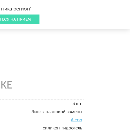
птика регион"
ТЬСЯ НА ПРИЕМ
КЕ
3 шт.
Линзы плановой замены
Alcon
силикон-гидрогель