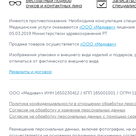
Бесплатный подбор
Записатьс
очков и контактных линз
специали
Имеются противопоказания. Необходима консультация специ
Медицинские услуги оказываются
«ООО «Медива+»
лицензия
05.03.2019 Министерством здравоохранения РТ
Продажа товаров осуществляется
«ООО «Медива+»
Изображения упаковки и внешнего вида изделий и подарков, 
отличаться от фактического внешнего вида.
Реквизиты и договор
ООО «Медива+» ИНН 1650230412 / КПП 165001001 / ОГРН 1
Политика конфиденциальности в отношении обработки перс
Согласие на обработку и хранение персональных данных
Согласие на обработку персональных данных с помощью сер
Размещение персональных данных, включая фотографии, на о
осуществляется на основании полученных письменных согла