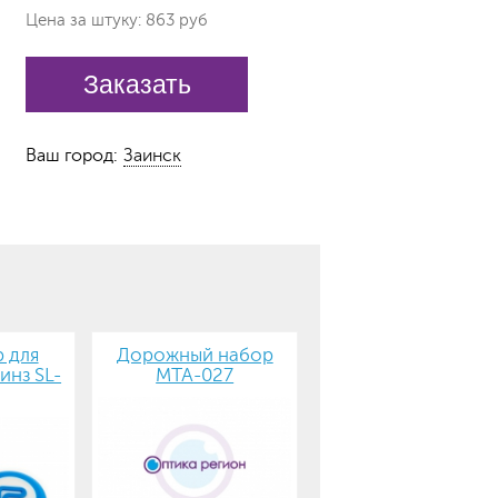
Цена за штуку: 863 руб
Заказать
Ваш город:
Заинск
 для
Дорожный набор
инз SL-
MTA-027