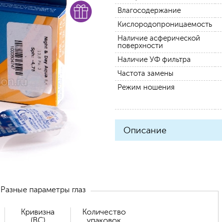
Влагосодержание
Кислородопроницаемость
Наличие асферической
поверхности
Наличие УФ фильтра
Частота замены
Режим ношения
Описание
Разные параметры глаз
Кривизна
Количество
(BC)
упаковок