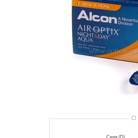
Сила (D)