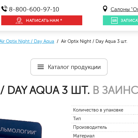
8-800-600-97-10
Салоны "О
НАПИСАТЬ НАМ *
ЗАПИСА
Air Optix Night / Day Aqua
/ Air Optix Night / Day Aqua 3 шт.
Каталог продукции
 / DAY AQUA 3 ШТ.
В ЗАИНС
Количество в упаковке
Тип
Производитель
Материал