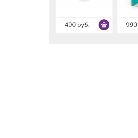
490 руб.
990