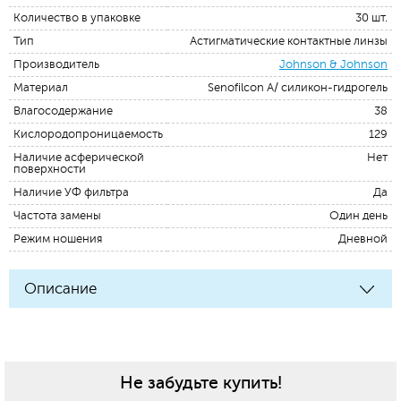
Количество в упаковке
30 шт.
Тип
Астигматические контактные линзы
Производитель
Johnson & Johnson
Материал
Senofilcon A/ силикон-гидрогель
Влагосодержание
38
Кислородопроницаемость
129
Наличие асферической
Нет
поверхности
Наличие УФ фильтра
Да
Частота замены
Один день
Режим ношения
Дневной
Описание
Не забудьте купить!