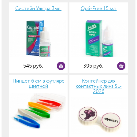
Систейн Ультра 3мл.
Opti-Free 15 мл.
545 руб.
395 руб.
Пинцет 6 см в футляре
Контейнер для
цветной
контактных линз SL-
2026