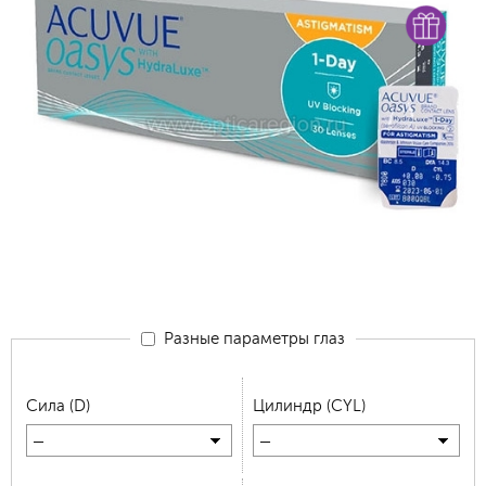
Разные параметры глаз
Сила (D)
Цилиндр (CYL)
—
—