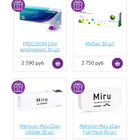
PRECISION 1 for
MyDay 30 шт.
astigmatism 30 шт.
2 590 руб.
2 750 руб.
Menicon Miru 1Day
Menicon Miru 1Day
UpSide 30 шт.
Flat Pack 30 шт.