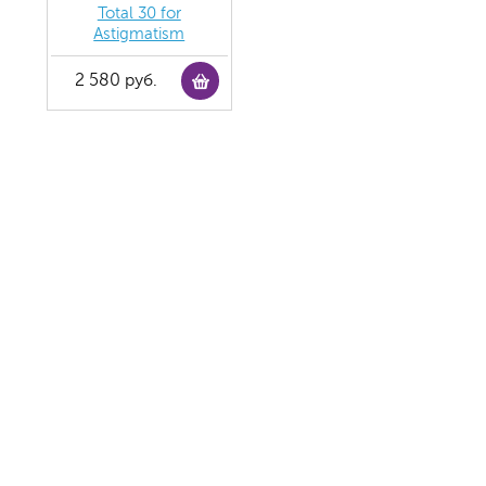
Total 30 for
Astigmatism
2 580 руб.