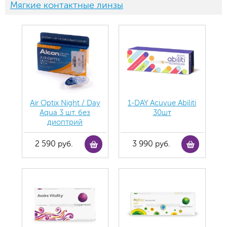
Мягкие контактные линзы
Air Optix Night / Day
1-DAY Acuvue Abiliti
Aqua 3 шт. без
30шт
диоптрий
2 590 руб.
3 990 руб.