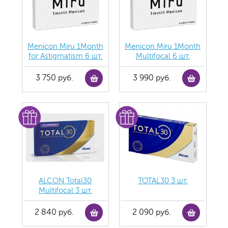
Menicon Miru 1Month
Menicon Miru 1Month
for Astigmatism 6 шт.
Multifocal 6 шт.
3 750 руб.
3 990 руб.
ALCON Total30
TOTAL30 3 шт.
Multifocal 3 шт.
2 840 руб.
2 090 руб.