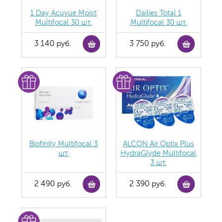
1 Day Acuvue Moist
Dailies Total 1
Multifocal 30 шт.
Multifocal 30 шт.
3 140 руб.
3 750 руб.
Biofinity Multifocal 3
ALCON Air Optix Plus
шт.
HydraGlyde Multifocal
3 шт.
2 490 руб.
2 390 руб.