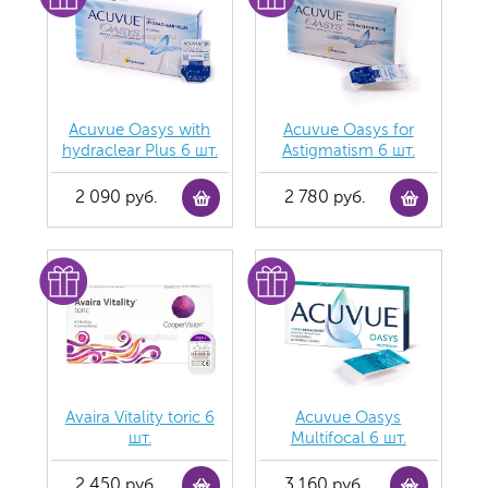
Acuvue Oasys with
Acuvue Oasys for
hydraclear Plus 6 шт.
Astigmatism 6 шт.
2 090 руб.
2 780 руб.
Avaira Vitality toric 6
Acuvue Oasys
шт.
Multifocal 6 шт.
2 450 руб.
3 160 руб.