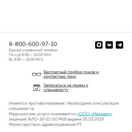
8-800-600-97-10
Единый справочный телефон
Пн-суб 9:00 — 20:00 МСК
Вс.9:00 — 18:00 МСК
Бесплатный подбор очков и
контактных линз
Записаться на прием к
специалисту
Имеются противопоказания. Необходима консультация
специалиста.
Медицинские услуги оказываются
«ООО «Медива+»
лицензия №ЛО-16-01-007408 выдана 05.03.2019
Министерством здравоохранения РТ