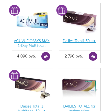
ACUVUE OASYS MAX
Dailies Total1 30 шт.
1-Day Multifocal
4 090 руб.
2 790 руб.
Dailies Total 1
DAILIES TOTAL1 for