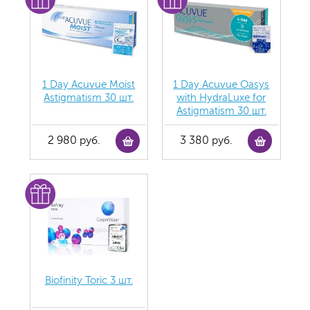
1 Day Acuvue Moist
1 Day Acuvue Oasys
Аstigmatism 30 шт.
with HydraLuxe for
Аstigmatism 30 шт.
2 980 руб.
3 380 руб.
Biofinity Toric 3 шт.