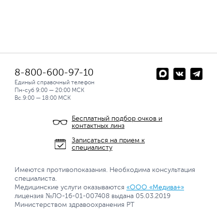
8-800-600-97-10
Единый справочный телефон
Пн-суб 9:00 — 20:00 МСК
Вс.9:00 — 18:00 МСК
Бесплатный подбор очков и
контактных линз
Записаться на прием к
специалисту
Имеются противопоказания. Необходима консультация
специалиста.
Медицинские услуги оказываются
«ООО «Медива+»
лицензия №ЛО-16-01-007408 выдана 05.03.2019
Министерством здравоохранения РТ