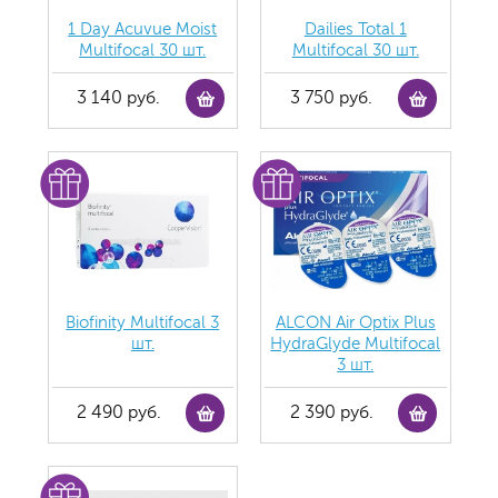
1 Day Acuvue Moist
Dailies Total 1
Multifocal 30 шт.
Multifocal 30 шт.
3 140 руб.
3 750 руб.
Biofinity Multifocal 3
ALCON Air Optix Plus
шт.
HydraGlyde Multifocal
3 шт.
2 490 руб.
2 390 руб.