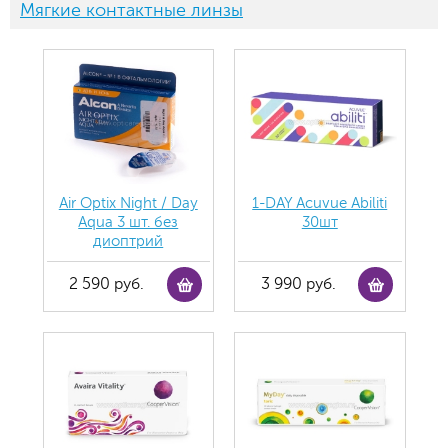
Мягкие контактные линзы
Air Optix Night / Day
1-DAY Acuvue Abiliti
Aqua 3 шт. без
30шт
диоптрий
2 590 руб.
3 990 руб.