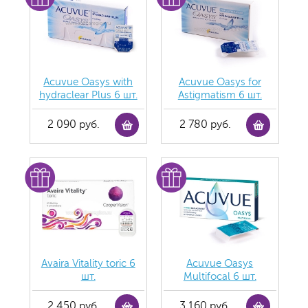
Acuvue Oasys with
Acuvue Oasys for
hydraclear Plus 6 шт.
Astigmatism 6 шт.
2 090 руб.
2 780 руб.
Avaira Vitality toric 6
Acuvue Oasys
шт.
Multifocal 6 шт.
2 450 руб.
3 160 руб.