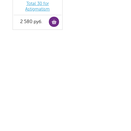
Total 30 for
Astigmatism
2 580 руб.