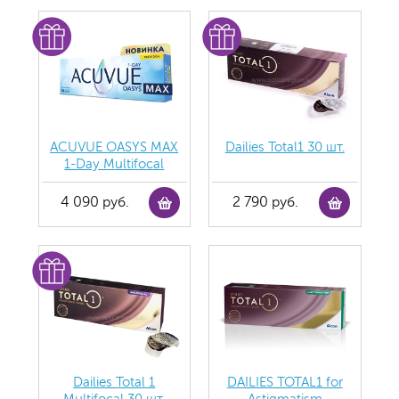
ACUVUE OASYS MAX
Dailies Total1 30 шт.
1-Day Multifocal
4 090 руб.
2 790 руб.
Dailies Total 1
DAILIES TOTAL1 for