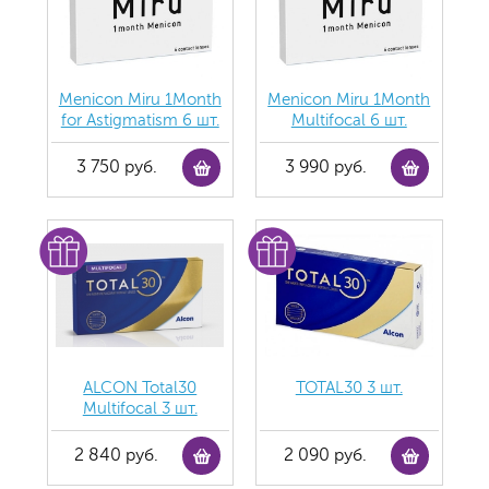
Menicon Miru 1Month
Menicon Miru 1Month
for Astigmatism 6 шт.
Multifocal 6 шт.
3 750 руб.
3 990 руб.
ALCON Total30
TOTAL30 3 шт.
Multifocal 3 шт.
2 840 руб.
2 090 руб.