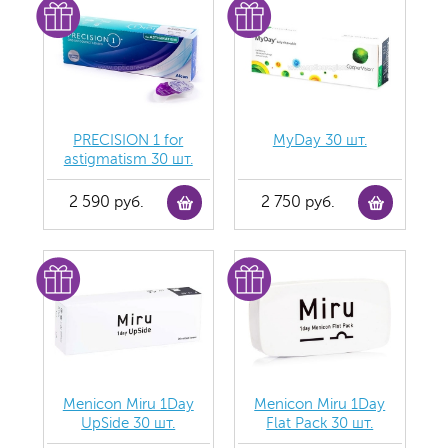
PRECISION 1 for
MyDay 30 шт.
astigmatism 30 шт.
2 590 руб.
2 750 руб.
Menicon Miru 1Day
Menicon Miru 1Day
UpSide 30 шт.
Flat Pack 30 шт.