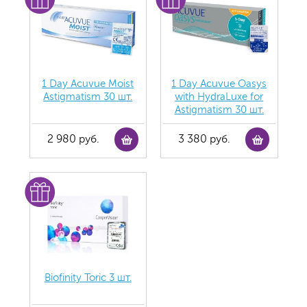
1 Day Acuvue Moist
1 Day Acuvue Oasys
Аstigmatism 30 шт.
with HydraLuxe for
Аstigmatism 30 шт.
2 980 руб.
3 380 руб.
Biofinity Toric 3 шт.