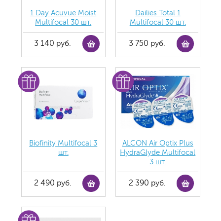
1 Day Acuvue Moist
Dailies Total 1
Multifocal 30 шт.
Multifocal 30 шт.
3 140 руб.
3 750 руб.
Biofinity Multifocal 3
ALCON Air Optix Plus
шт.
HydraGlyde Multifocal
3 шт.
2 490 руб.
2 390 руб.