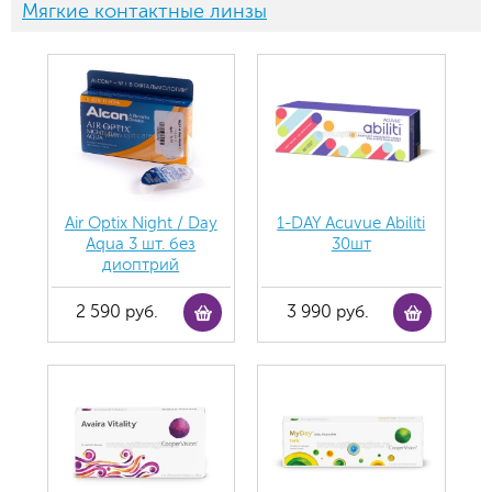
Мягкие контактные линзы
Air Optix Night / Day
1-DAY Acuvue Abiliti
Aqua 3 шт. без
30шт
диоптрий
2 590 руб.
3 990 руб.