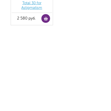
Total 30 for
Astigmatism
2 580 руб.