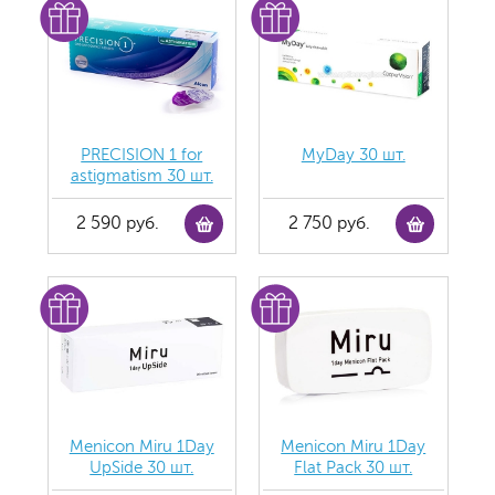
PRECISION 1 for
MyDay 30 шт.
astigmatism 30 шт.
2 590 руб.
2 750 руб.
Menicon Miru 1Day
Menicon Miru 1Day
UpSide 30 шт.
Flat Pack 30 шт.