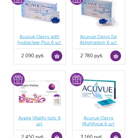
Acuvue Oasys with
Acuvue Oasys for
hydraclear Plus 6 шт.
Astigmatism 6 шт.
2 090 руб.
2 780 руб.
Avaira Vitality toric 6
Acuvue Oasys
шт.
Multifocal 6 шт.
2 450 руб.
3 160 руб.