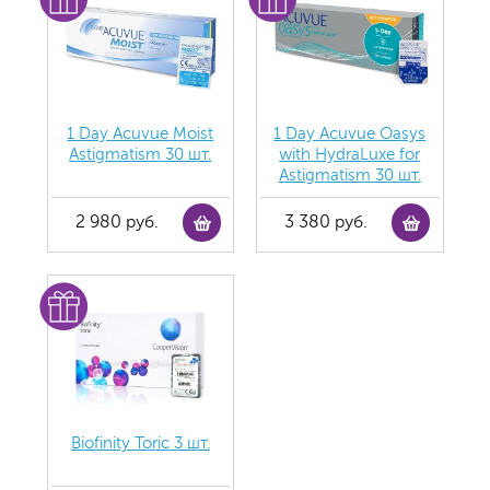
1 Day Acuvue Moist
1 Day Acuvue Oasys
Аstigmatism 30 шт.
with HydraLuxe for
Аstigmatism 30 шт.
2 980 руб.
3 380 руб.
Biofinity Toric 3 шт.