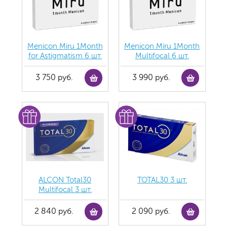
Menicon Miru 1Month
Menicon Miru 1Month
for Astigmatism 6 шт.
Multifocal 6 шт.
3 750 руб.
3 990 руб.
ALCON Total30
TOTAL30 3 шт.
Multifocal 3 шт.
2 840 руб.
2 090 руб.