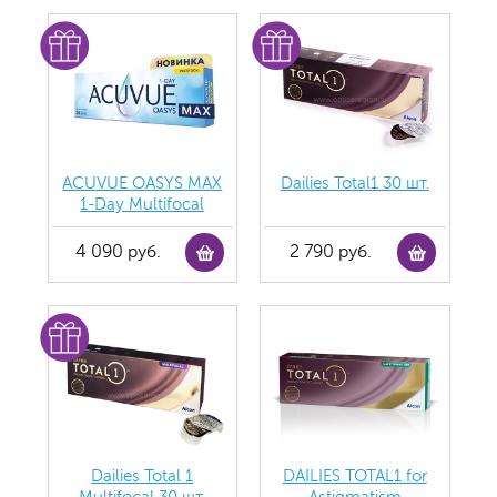
ACUVUE OASYS MAX
Dailies Total1 30 шт.
1-Day Multifocal
4 090 руб.
2 790 руб.
Dailies Total 1
DAILIES TOTAL1 for