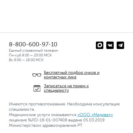
8-800-600-97-10
Единый справочный телефон
Пн-суб 9:00 — 20:00 МСК
Вс.9:00 — 18:00 МСК
Бесплатный подбор очков и
контактных линз
Записаться на прием к
специалисту
Имеются противопоказания. Необходима консультация
специалиста.
Медицинские услуги оказываются
«ООО «Медива+»
лицензия №ЛО-16-01-007408 выдана 05.03.2019
Министерством здравоохранения РТ