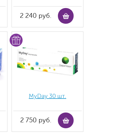
2 240 руб.
MyDay 30 шт.
2 750 руб.