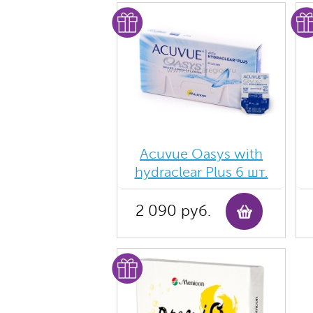
Acuvue Oasys with
hydraclear Plus 6 шт.
2 090 руб.