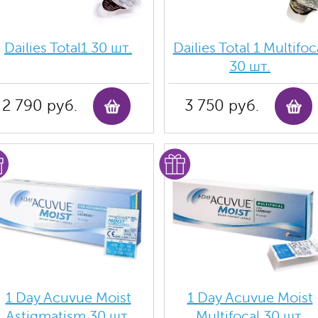
Dailies Total1 30 шт.
Dailies Total 1 Multifoc
30 шт.
2 790 руб.
3 750 руб.
1 Day Acuvue Moist
1 Day Acuvue Moist
Аstigmatism 30 шт.
Multifocal 30 шт.