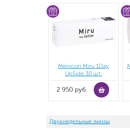
Menicon Miru 1Day
M
UpSide 30 шт.
2 950 руб.
Двухнедельные линзы