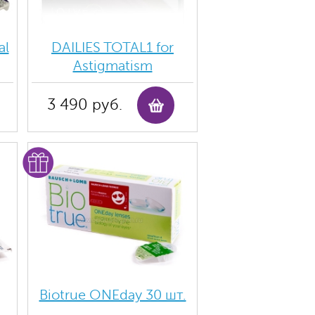
al
DAILIES TOTAL1 for
Astigmatism
3 490 руб.
Biotrue ONEday 30 шт.