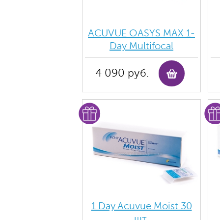
ACUVUE OASYS MAX 1-
Day Multifocal
4 090 руб.
1 Day Acuvue Moist 30
шт.