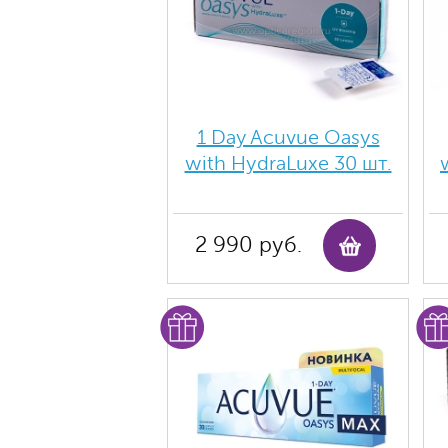
1 Day Acuvue Oasys
with HydraLuxe 30 шт.
2 990 руб.