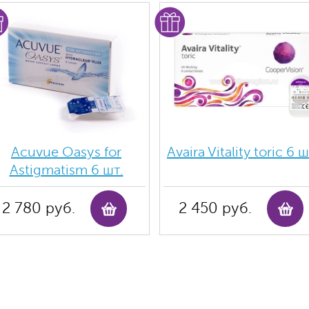
Acuvue Oasys for
Avaira Vitality toric 6 ш
Astigmatism 6 шт.
2 780 руб.
2 450 руб.