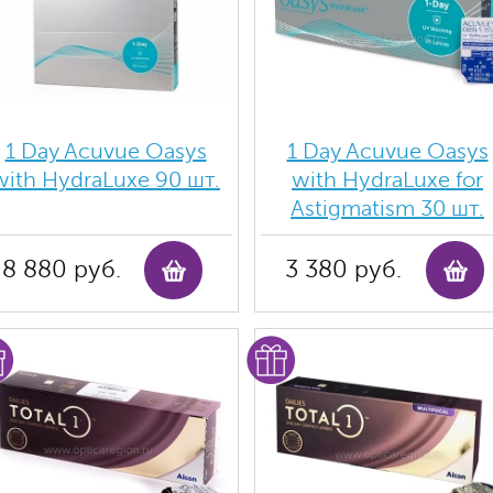
1 Day Acuvue Oasys
1 Day Acuvue Oasys
with HydraLuxe 90 шт.
with HydraLuxe for
Аstigmatism 30 шт.
8 880 руб.
3 380 руб.