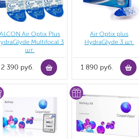
ALCON Air Optix Plus
Air Optix plus
ydraGlyde Multifocal 3
HydraGlyde 3 шт.
шт.
2 390 руб.
1 890 руб.