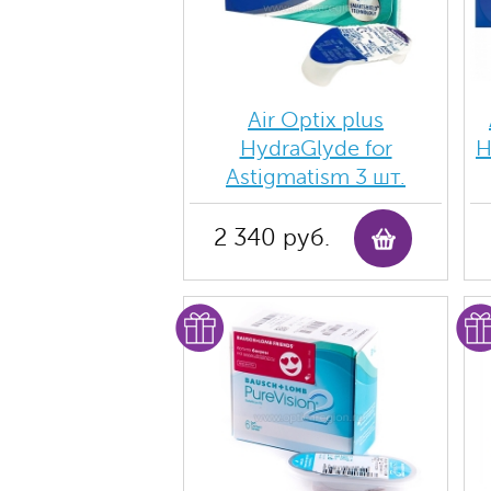
Air Optix plus
HydraGlyde for
H
Astigmatism 3 шт.
2 340 руб.